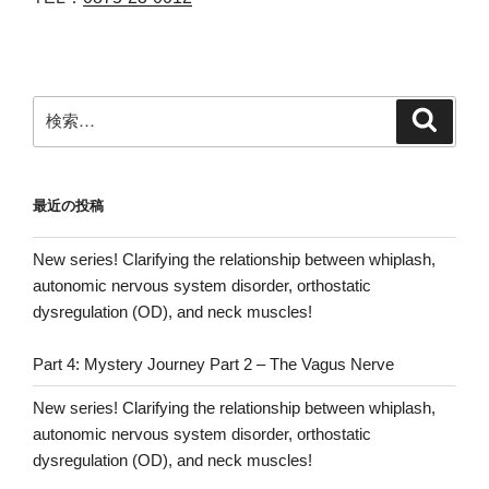
検
検
索
索:
最近の投稿
New series! Clarifying the relationship between whiplash,
autonomic nervous system disorder, orthostatic
dysregulation (OD), and neck muscles!
Part 4: Mystery Journey Part 2 – The Vagus Nerve
New series! Clarifying the relationship between whiplash,
autonomic nervous system disorder, orthostatic
dysregulation (OD), and neck muscles!