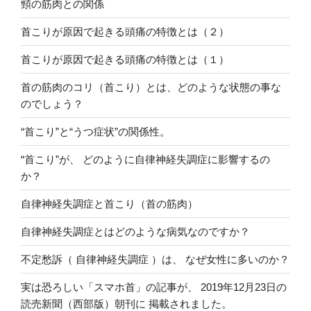
頸の筋肉との関係
首こりが原因で起きる頭痛の特徴とは（２）
首こりが原因で起きる頭痛の特徴とは（１）
首の筋肉のコリ（首こり）とは、どのような状態の事な
のでしょう？
“首こり”と“うつ症状”の関係性。
“首こり”が、 どのように自律神経失調症に影響するの
か？
自律神経失調症と首こり（首の筋肉）
自律神経失調症とはどのような病気なのですか？
不定愁訴（ 自律神経失調症 ）は、 なぜ女性に多いのか？
実は恐ろしい「スマホ首」の記事が、 2019年12月23日の
読売新聞（西部版）朝刊に 掲載されました。