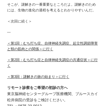
そこが、謎解きの一番重要なところだよ。謎解きのため
には、生物の進化の過程を考えるとわかりやすいんだ。
＜次回に続く＞
—
＜第1回：むち打ち症、自律神経失調症、起立性調節障害
と頸の筋肉との関係＞に行く
＜第2回：むち打ち症と自律神経失調症の共通症状＞に行
く
＜第3回：謎解きの旅の始まり＞に行く
リモート診察をご希望の初診の方へ
東京脳神経センターグループ医療機関、ブルースカイ
松井病院の受診をご検討ください。