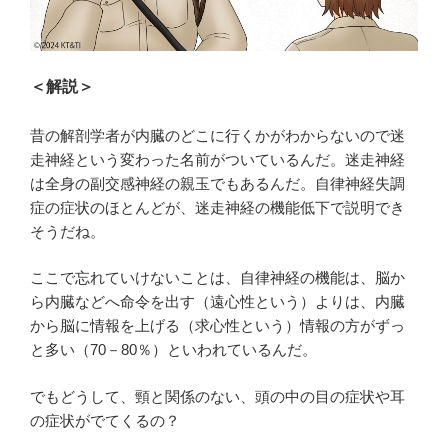
＜解説＞
昔の解剖学者が内臓のどこに行くかがわからないので迷
走神経という変わった名前がついているんだ。迷走神経
は全身の副交感神経の親玉でもあるんだ。自律神経失調
症の症状のほとんどが、迷走神経の機能低下で説明でき
そうだね。
ここで忘れていけないことは、自律神経の機能は、脳か
ら内臓などへ命令を出す（遠心性という）よりは、内臓
から脳に情報を上げる（求心性という）情報の方がずっ
と多い（70－80％）といわれているんだ。
でもどうして、頸と関係のない、頭の中の目の症状や耳
の症状がでてくるの？