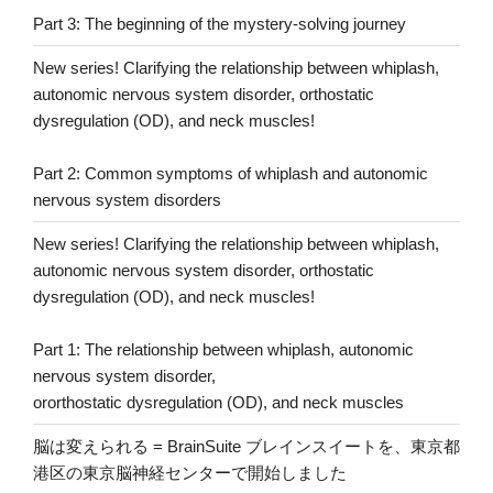
Part 3: The beginning of the mystery-solving journey
New series! Clarifying the relationship between whiplash,
autonomic nervous system disorder, orthostatic
dysregulation (OD), and neck muscles!
Part 2: Common symptoms of whiplash and autonomic
nervous system disorders
New series! Clarifying the relationship between whiplash,
autonomic nervous system disorder, orthostatic
dysregulation (OD), and neck muscles!
Part 1: The relationship between whiplash, autonomic
nervous system disorder,
ororthostatic dysregulation (OD), and neck muscles
脳は変えられる = BrainSuite ブレインスイートを、東京都
港区の東京脳神経センターで開始しました