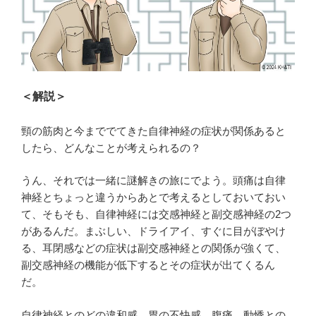
＜解説＞
頸の筋肉と今まででてきた自律神経の症状が関係あると
したら、どんなことが考えられるの？
うん、それでは一緒に謎解きの旅にでよう。頭痛は自律
神経とちょっと違うからあとで考えるとしておいておい
て、そもそも、自律神経には交感神経と副交感神経の2つ
があるんだ。まぶしい、ドライアイ、すぐに目がぼやけ
る、耳閉感などの症状は副交感神経との関係が強くて、
副交感神経の機能が低下するとその症状が出てくるん
だ。
自律神経とのどの違和感、胃の不快感、腹痛、動悸との