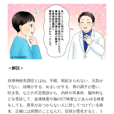
＜解説＞
自律神経失調症とはね、不眠、朝起きられない、元気が
でない、頭痛がする、めまいがする、胃の調子が悪い、
吐き気、などの不定愁訴から、内科や耳鼻科、脳外科な
どを受診して、血液検査や脳のCT検査などあらゆる検査
をしても、異常がみつからない人に対してつけている病
名、正確には状態のことなんだ。症状が悪化すると、う