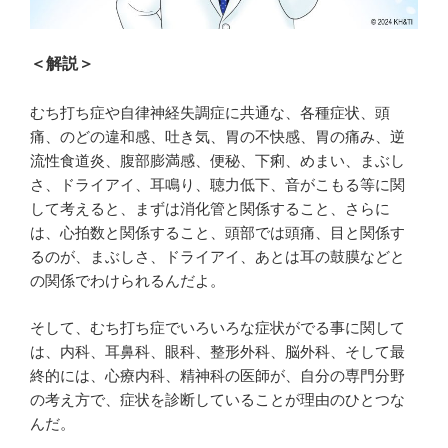
＜解説＞
むち打ち症や自律神経失調症に共通な、各種症状、頭
痛、のどの違和感、吐き気、胃の不快感、胃の痛み、逆
流性食道炎、腹部膨満感、便秘、下痢、めまい、まぶし
さ、ドライアイ、耳鳴り、聴力低下、音がこもる等に関
して考えると、まずは消化管と関係すること、さらに
は、心拍数と関係すること、頭部では頭痛、目と関係す
るのが、まぶしさ、ドライアイ、あとは耳の鼓膜などと
の関係でわけられるんだよ。
そして、むち打ち症でいろいろな症状がでる事に関して
は、内科、耳鼻科、眼科、整形外科、脳外科、そして最
終的には、心療内科、精神科の医師が、自分の専門分野
の考え方で、症状を診断していることが理由のひとつな
んだ。