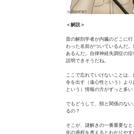
＜解説＞
昔の解剖学者が内臓のどこに行
わった名前がついているんだ。
あるんだ。自律神経失調症の症
説明できそうだね。
ここで忘れていけないことは、
令を出す（遠心性という）より
という）情報の方がずっと多い（
でもどうして、頸と関係のない
るの？
そこが、謎解きの一番重要なと
化の過程を考えるとわかりやす