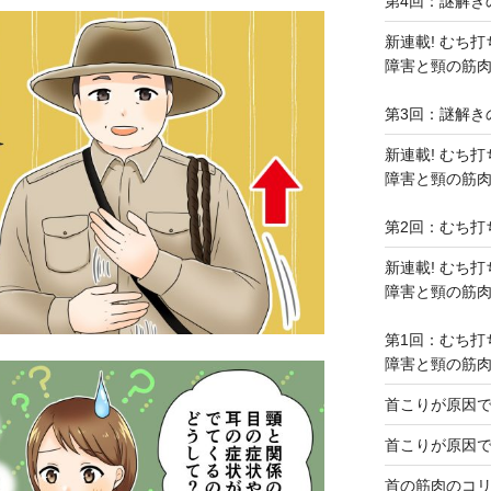
第4回：謎解きの
新連載! むち
障害と頸の筋
第3回：謎解き
新連載! むち
障害と頸の筋
第2回：むち打
新連載! むち
障害と頸の筋
第1回：むち打
障害と頸の筋
首こりが原因
首こりが原因
首の筋肉のコ