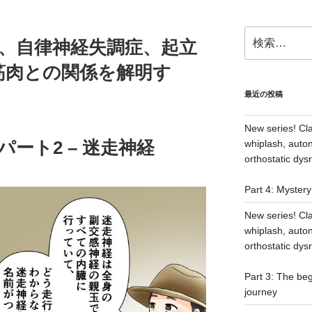
検
症、自律神経失調症、起立
索:
筋肉との関係を解明す
最近の投稿
New series! Cla
ート2 – 迷走神経
whiplash, auto
orthostatic dys
Part 4: Myster
New series! Cla
whiplash, auto
orthostatic dys
Part 3: The beg
journey