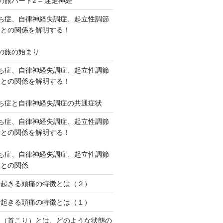
旅パート2 – 迷走神経
打ち症、自律神経失調症、起立性調節
肉との関係を解明する！
の旅の始まり
打ち症、自律神経失調症、起立性調節
肉との関係を解明する！
ち症と自律神経失調症の共通症状
打ち症、自律神経失調症、起立性調節
肉との関係を解明する！
ち症、自律神経失調症、起立性調節
肉との関係
で起きる頭痛の特徴とは（２）
で起きる頭痛の特徴とは（１）
リ（首こり）とは、どのような状態の