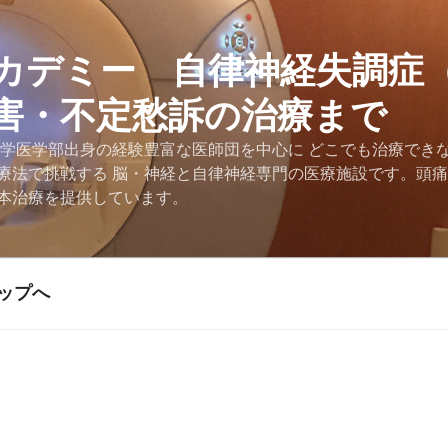
カデミー 自律神経失調症
害・不定愁訴の治療まで
大学医学部出身の経験豊富な医師団を中心に どこでも治療でき
療法で挑戦する 脳・神経と自律神経専門の医療施設です。頭
本治療を提供しています。
ップへ