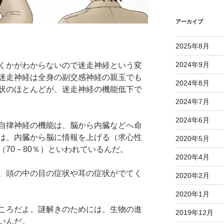
アーカイブ
2025年8月
2024年9月
くかがわからないので迷走神経という変
迷走神経は全身の副交感神経の親玉でも
2024年8月
状のほとんどが、迷走神経の機能低下で
2024年7月
2024年6月
自律神経の機能は、脳から内臓などへ命
は、内臓から脳に情報を上げる（求心性
2020年5月
70－80％）といわれているんだ。
2020年4月
、頭の中の目の症状や耳の症状がでてく
2020年2月
2020年1月
ころだよ。謎解きのためには、生物の進
2019年12月
いんだ。