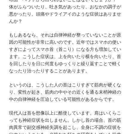
体がふらついたり、吐き気があったり、おなかの調子が
悪かったり、頭痛やドライアイのような症状はありませ
んか？
もしあるなら、それは自律神経が整っていないことが原
因の可能性が非常に高いのです。近年ではスマホの使い
すぎによってスマホ首（首こり）になる方も増加してい
ます。こうした症状は、上を向いたり横を向いたり、首
を回したりを日に何度もゆっくりと繰り返すことで軽く
なったり治ったりすることがあります。
というのは、こうした人の首はこりすぎて筋肉が硬くな
り、変性が起き、筋肉の中やその近くを通る末梢神経の
中の自律神経を圧迫している可能性があるからです。
現代人は首を想像以上に酷使しています。肩はいくらこ
っても神経症状を出しません。しかし首の場合、首の筋
肉異常で副交感神経失調を起こし、全身に不調の症状を