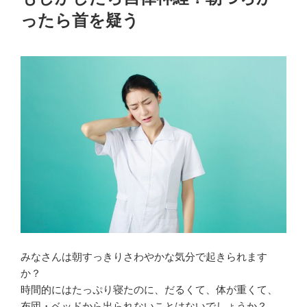
日:
ったら首を疑う
みなさんは朝すっきりさわやかな気分で起きられます
か？
時間的にはたっぷり寝たのに、だるくて、体が重くて、
布団・ベッドから出られないことはないでしょうか？