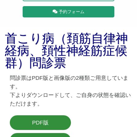
予約フォーム
首こり病（頚筋自律神
経病、頚性神経筋症候
群）問診票
問診票はPDF版と画像版の2種類ご用意していま
す。
下よりダウンロードして、ご自身の状態を確認い
ただけます。
PDF版